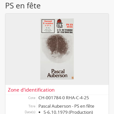
PS en fête
Zone d'identification
CH-001784-0 RHA-C-4-25
Cote
Pascal Auberson - PS en fête
Titre
5-6.10.1979 (Production)
Date(s)