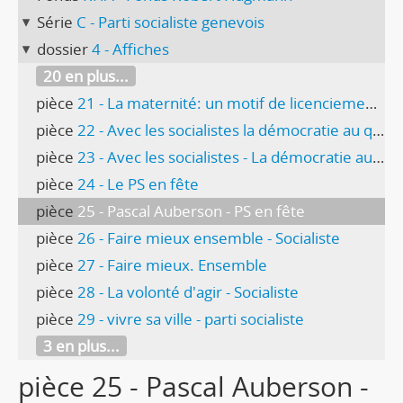
Série
C - Parti socialiste genevois
dossier
4 - Affiches
20 en plus...
pièce
21 - La maternité: un motif de licenciement? Conférence-débat animée par Gabrielle Nanchen
pièce
22 - Avec les socialistes la démocratie au quotidien
pièce
23 - Avec les socialistes - La démocratie au quotidien
pièce
24 - Le PS en fête
pièce
25 - Pascal Auberson - PS en fête
pièce
26 - Faire mieux ensemble - Socialiste
pièce
27 - Faire mieux. Ensemble
pièce
28 - La volonté d'agir - Socialiste
pièce
29 - vivre sa ville - parti socialiste
3 en plus...
pièce 25 - Pascal Auberson -