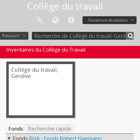
Collège du travail
Ouverture de session
Parcourir
Inventaires du Collège du Travail
Collège du travail,
Genève
Fonds
Recherche rapide
Fonds
RHA - Fonds Robert Hagmann