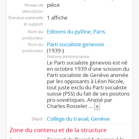
pièce
Niveau de
description
1 affiche
Étendue matérielle
et support
Editions du pylône, Paris
Nom du
producteur
Parti socialiste genevois
Nom du
(1939-)
producteur
Histoire administrative
Le Parti socialiste genevois est né
en octobre 1939 d'une scission du
Parti socialiste de Genève animée
par les opposants à Léon Nicole,
tout juste exclu du Parti socialiste
suisse (PSS) du fait de ses positons
pro-soviétiques. Animé par
Charles Rosselet
...
»
Collège du travail, Genève
Dépôt
Zone du contenu et de la structure