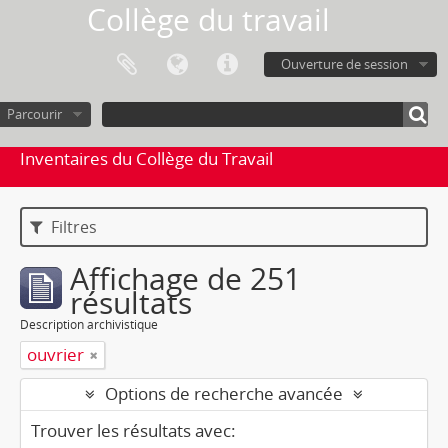
Collège du travail
Ouverture de session
Parcourir
Inventaires du Collège du Travail
Filtres
Affichage de 251
résultats
Description archivistique
ouvrier
Options de recherche avancée
Trouver les résultats avec: