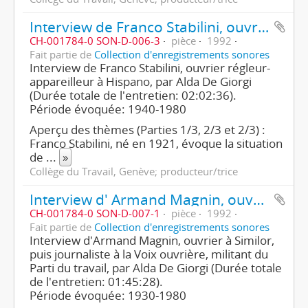
Interview de Franco Stabilini, ouvrier régleur-appareilleur (3e partie/3)
CH-001784-0 SON-D-006-3
pièce
1992
Fait partie de
Collection d'enregistrements sonores
Interview de Franco Stabilini, ouvrier régleur-
appareilleur à Hispano, par Alda De Giorgi
(Durée totale de l'entretien: 02:02:36).
Période évoquée: 1940-1980
Aperçu des thèmes (Parties 1/3, 2/3 et 2/3) :
Franco Stabilini, né en 1921, évoque la situation
de
...
»
Collège du Travail, Genève; producteur/trice
Interview d' Armand Magnin, ouvrier, puis journaliste, militant du Parti du travail (1ère partie/4)
CH-001784-0 SON-D-007-1
pièce
1992
Fait partie de
Collection d'enregistrements sonores
Interview d'Armand Magnin, ouvrier à Similor,
puis journaliste à la Voix ouvrière, militant du
Parti du travail, par Alda De Giorgi (Durée totale
de l'entretien: 01:45:28).
Période évoquée: 1930-1980