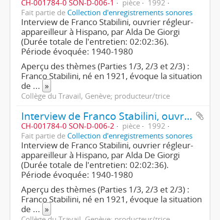
CH-001784-0 SON-D-006-1
pièce
1992
Fait partie de
Collection d'enregistrements sonores
Interview de Franco Stabilini, ouvrier régleur-
appareilleur à Hispano, par Alda De Giorgi
(Durée totale de l'entretien: 02:02:36).
Période évoquée: 1940-1980
Aperçu des thèmes (Parties 1/3, 2/3 et 2/3) :
Franco Stabilini, né en 1921, évoque la situation
de
...
»
Collège du Travail, Genève; producteur/trice
Interview de Franco Stabilini, ouvrier régleur-appareilleur (2e partie/3)
CH-001784-0 SON-D-006-2
pièce
1992
Fait partie de
Collection d'enregistrements sonores
Interview de Franco Stabilini, ouvrier régleur-
appareilleur à Hispano, par Alda De Giorgi
(Durée totale de l'entretien: 02:02:36).
Période évoquée: 1940-1980
Aperçu des thèmes (Parties 1/3, 2/3 et 2/3) :
Franco Stabilini, né en 1921, évoque la situation
de
...
»
Collège du Travail, Genève; producteur/trice