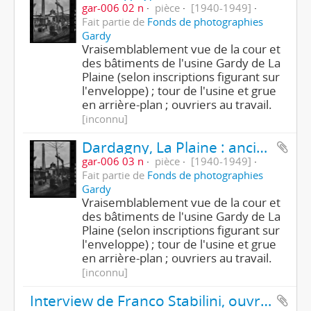
gar-006 02 n
pièce
[1940-1949]
Fait partie de
Fonds de photographies
Gardy
Vraisemblablement vue de la cour et
des bâtiments de l'usine Gardy de La
Plaine (selon inscriptions figurant sur
l'enveloppe) ; tour de l'usine et grue
en arrière-plan ; ouvriers au travail.
[inconnu]
Dardagny, La Plaine : ancienne usine Gardy
gar-006 03 n
pièce
[1940-1949]
Fait partie de
Fonds de photographies
Gardy
Vraisemblablement vue de la cour et
des bâtiments de l'usine Gardy de La
Plaine (selon inscriptions figurant sur
l'enveloppe) ; tour de l'usine et grue
en arrière-plan ; ouvriers au travail.
[inconnu]
Interview de Franco Stabilini, ouvrier régleur-appareilleur (1ère partie/3)