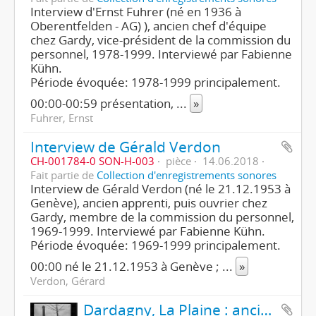
Interview d'Ernst Fuhrer (né en 1936 à
Oberentfelden - AG) ), ancien chef d'équipe
chez Gardy, vice-président de la commission du
personnel, 1978-1999. Interviewé par Fabienne
Kühn.
Période évoquée: 1978-1999 principalement.
00:00-00:59 présentation,
...
»
Fuhrer, Ernst
Interview de Gérald Verdon
CH-001784-0 SON-H-003
pièce
14.06.2018
Fait partie de
Collection d'enregistrements sonores
Interview de Gérald Verdon (né le 21.12.1953 à
Genève), ancien apprenti, puis ouvrier chez
Gardy, membre de la commission du personnel,
1969-1999. Interviewé par Fabienne Kühn.
Période évoquée: 1969-1999 principalement.
00:00 né le 21.12.1953 à Genève ;
...
»
Verdon, Gérard
Dardagny, La Plaine : ancienne usine Gardy