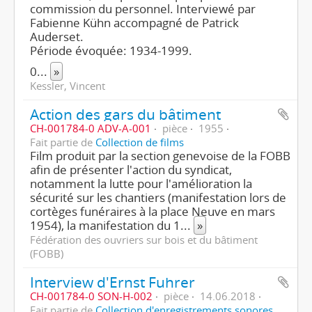
commission du personnel. Interviewé par
Fabienne Kühn accompagné de Patrick
Auderset.
Période évoquée: 1934-1999.
0
...
»
Kessler, Vincent
Action des gars du bâtiment
CH-001784-0 ADV-A-001
pièce
1955
Fait partie de
Collection de films
Film produit par la section genevoise de la FOBB
afin de présenter l'action du syndicat,
notamment la lutte pour l'amélioration la
sécurité sur les chantiers (manifestation lors de
cortèges funéraires à la place Neuve en mars
1954), la manifestation du 1
...
»
Fédération des ouvriers sur bois et du bâtiment
(FOBB)
Interview d'Ernst Fuhrer
CH-001784-0 SON-H-002
pièce
14.06.2018
Fait partie de
Collection d'enregistrements sonores