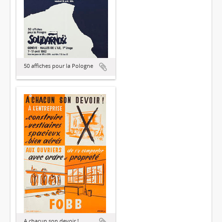
50 affiches pour la Pologne
A chacun son devoir !