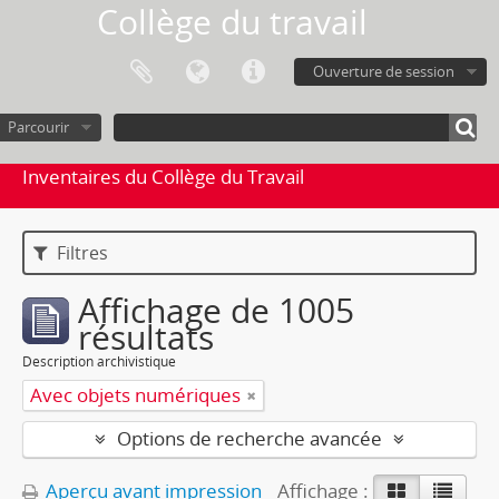
Collège du travail
Ouverture de session
Parcourir
Inventaires du Collège du Travail
Filtres
Affichage de 1005
résultats
Description archivistique
Avec objets numériques
Options de recherche avancée
Aperçu avant impression
Affichage :