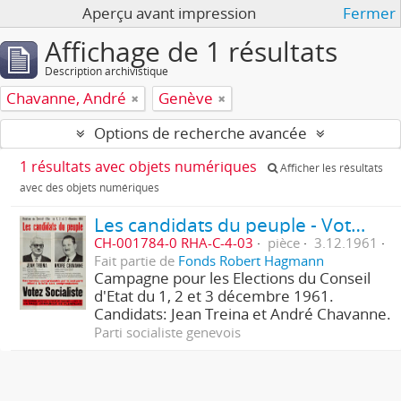
Aperçu avant impression
Fermer
Affichage de 1 résultats
Description archivistique
Chavanne, André
Genève
Options de recherche avancée
1 résultats avec objets numériques
Afficher les résultats
avec des objets numériques
Les candidats du peuple - Votez Socialiste
CH-001784-0 RHA-C-4-03
pièce
3.12.1961
Fait partie de
Fonds Robert Hagmann
Campagne pour les Elections du Conseil
d'Etat du 1, 2 et 3 décembre 1961.
Candidats: Jean Treina et André Chavanne.
Parti socialiste genevois