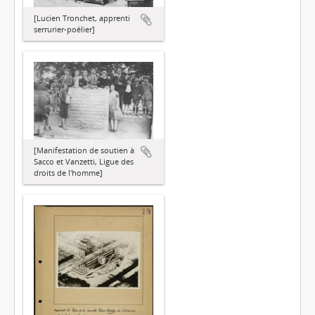
[Lucien Tronchet, apprenti
serrurier-poêlier]
[Manifestation de soutien à
Sacco et Vanzetti, Ligue des
droits de l'homme]