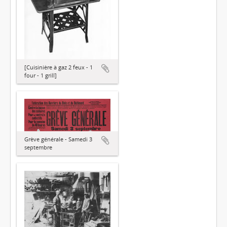
[Cuisinière à gaz 2 feux - 1
four - 1 grill]
Grève générale - Samedi 3
septembre