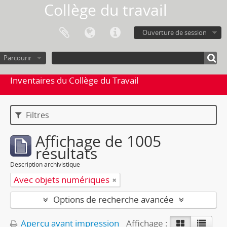
Collège du travail
Ouverture de session
Parcourir
Inventaires du Collège du Travail
Filtres
Affichage de 1005
résultats
Description archivistique
Avec objets numériques
Options de recherche avancée
Aperçu avant impression
Affichage :