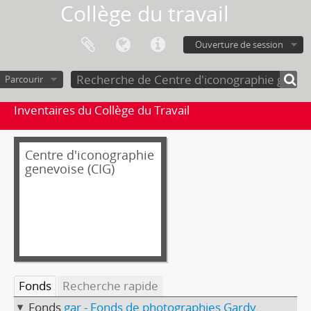
Collège du travail
Ouverture de session
Parcourir
Inventaires du Collège du Travail
Centre d'iconographie
genevoise (CIG)
Fonds
Recherche rapide
Fonds
gar - Fonds de photographies Gardy