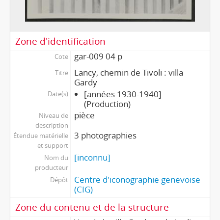
Zone d'identification
gar-009 04 p
Cote
Lancy, chemin de Tivoli : villa
Titre
Gardy
[années 1930-1940]
Date(s)
(Production)
pièce
Niveau de
description
3 photographies
Étendue matérielle
et support
[inconnu]
Nom du
producteur
Centre d'iconographie genevoise
Dépôt
(CIG)
Zone du contenu et de la structure