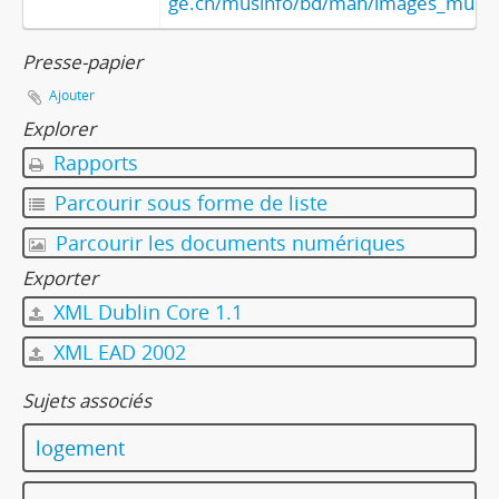
ge.ch/musinfo/bd/mah/images_muse
Presse-papier
Ajouter
Explorer
Rapports
Parcourir sous forme de liste
Parcourir les documents numériques
Exporter
XML Dublin Core 1.1
XML EAD 2002
Sujets associés
logement