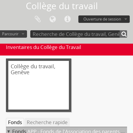
Collège du travail
Ouverture de session
Parcourir
Inventaires du Collège du Travail
Collège du travail,
Genève
Fonds
Recherche rapide
Fonds
APP - Fonds de l'Association des parents portugais