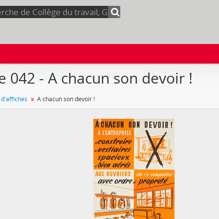
e 042 - A chacun son devoir !
 d'affiches
A chacun son devoir !