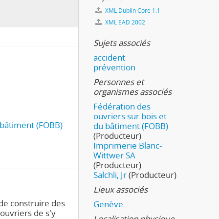
XML Dublin Core 1.1
XML EAD 2002
Sujets associés
accident
prévention
Personnes et
organismes associés
Fédération des
ouvriers sur bois et
u bâtiment (FOBB)
du bâtiment (FOBB)
(Producteur)
Imprimerie Blanc-
Wittwer SA
(Producteur)
Salchli, Jr
(Producteur)
Lieux associés
de construire des
Genève
 ouvriers de s'y
Localisation physique