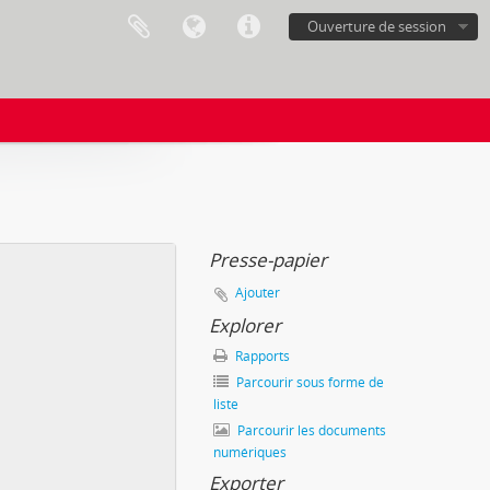
Ouverture de session
Presse-papier
Ajouter
Explorer
Rapports
Parcourir sous forme de
liste
Parcourir les documents
numériques
Exporter