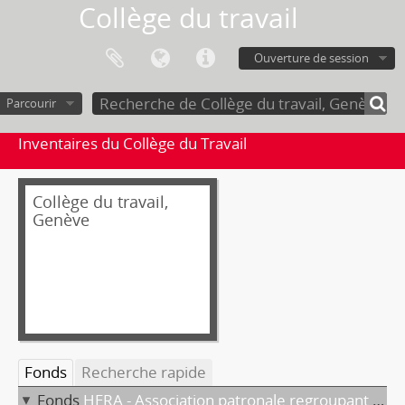
Collège du travail
Ouverture de session
Parcourir
Inventaires du Collège du Travail
Collège du travail,
Genève
Fonds
Recherche rapide
Fonds
HERA - Association patronale regroupant les employeurs d'employés à domicile (HERA)