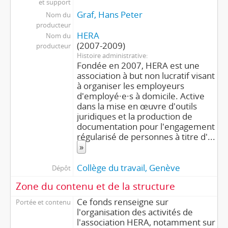
et support
Graf, Hans Peter
Nom du
producteur
HERA
Nom du
(2007-2009)
producteur
Histoire administrative
Fondée en 2007, HERA est une
association à but non lucratif visant
à organiser les employeurs
d'employé·e·s à domicile. Active
dans la mise en œuvre d'outils
juridiques et la production de
documentation pour l'engagement
régularisé de personnes à titre d'
...
»
Collège du travail, Genève
Dépôt
Zone du contenu et de la structure
Ce fonds renseigne sur
Portée et contenu
l'organisation des activités de
l'association HERA, notamment sur