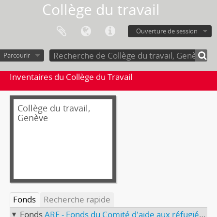
Collège du travail
Ouverture de session
Parcourir
Inventaires du Collège du Travail
Collège du travail,
Genève
Fonds
Recherche rapide
Fonds
ARE - Fonds du Comité d'aide aux réfugiés espagnols