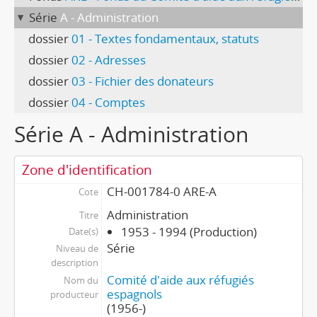
Série
A - Administration
dossier
01 - Textes fondamentaux, statuts
dossier
02 - Adresses
dossier
03 - Fichier des donateurs
dossier
04 - Comptes
Série A - Administration
Zone d'identification
CH-001784-0 ARE-A
Cote
Administration
Titre
1953 - 1994 (Production)
Date(s)
Série
Niveau de
description
Comité d'aide aux réfugiés
Nom du
espagnols
producteur
(1956-)