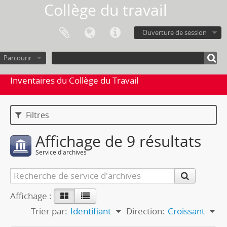
Collège du travail
Ouverture de session
Parcourir
Inventaires du Collège du Travail
Filtres
Affichage de 9 résultats
Service d'archives
Affichage :
Trier par:
Identifiant
Direction:
Croissant