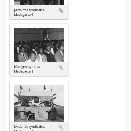
[Activités syndicales,
Madagascar]
[Congrès syndical,
Madagascar]
[Activités syndicales,