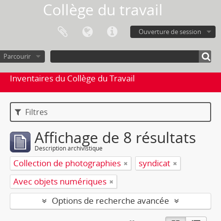
Collège du travail
Ouverture de session
Parcourir
Inventaires du Collège du Travail
Filtres
Affichage de 8 résultats
Description archivistique
Collection de photographies
syndicat
Avec objets numériques
Options de recherche avancée