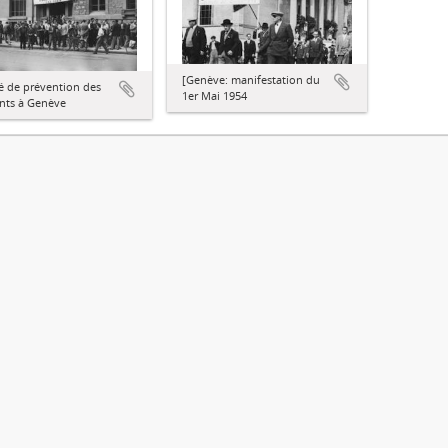
[Genève: manifestation du
é de prévention des
1er Mai 1954
nts à Genève