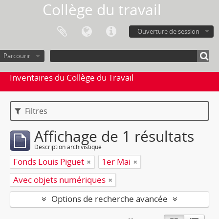
Collège du travail
Ouverture de session
Parcourir
Inventaires du Collège du Travail
Filtres
Affichage de 1 résultats
Description archivistique
Fonds Louis Piguet
1er Mai
Avec objets numériques
Options de recherche avancée