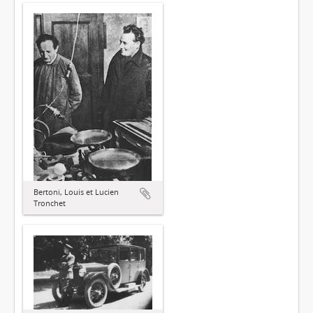
Bertoni, Louis et Lucien
Tronchet