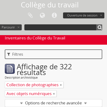
Collège du travail
Ouverture de session
Parcourir
Inventaires du Collège du Travail
Filtres
Affichage de 322
résultats
Description archivistique
Collection de photographies
Avec objets numériques
Options de recherche avancée