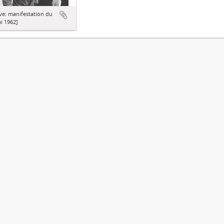
ve: manifestation du
i 1962]