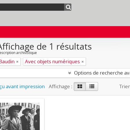
Affichage de 1 résultats
escription archivistique
Baudin
Avec objets numériques
Options de recherche a
u avant impression
Affichage :
Trier