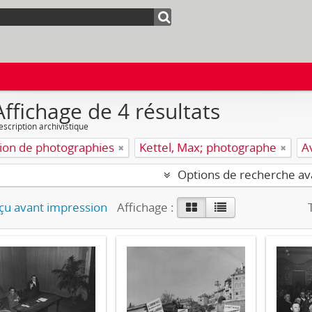
Affichage de 4 résultats
escription archivistique
tion de photographies
Kettel, Max; photographe
A
Options de recherche a
u avant impression
Affichage :