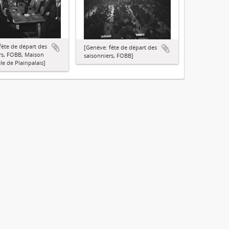
fête de départ des
[Genève: fête de départ des
rs, FOBB, Maison
saisonniers, FOBB]
 de Plainpalais]