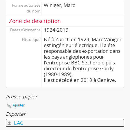
Winiger, Marc
Forme autorisée
du nom
Zone de description
1924-2019
Dates d'existence
Né à Zurich en 1924, Marc Winiger
Historique
est ingénieur électrique. Il a été
responsable des exportation dans
les pays anglophones pour
l'entreprise BBC Sécheron, puis
directeur de l'entreprise Gardy
(1980-1989).
Il est décédé en 2019 à Genève.
Presse-papier
Ajouter
Exporter
EAC