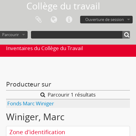
Collège du travail
Ouverture de session
Parcourir
Inventaires du Collège du Travail
Producteur sur
Parcourir 1 résultats
Fonds Marc Winiger
Winiger, Marc
Zone d'identification