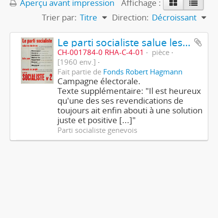
Aperçu avant impression
Affichage :
Trier par:
Titre
Direction:
Décroissant
Le parti socialiste salue les électrices - Liste socialiste N° 2
CH-001784-0 RHA-C-4-01
pièce
[1960 env.]
Fait partie de
Fonds Robert Hagmann
Campagne électorale.
Texte supplémentaire: "Il est heureux
qu'une des ses revendications de
toujours ait enfin abouti à une solution
juste et positive [...]"
Parti socialiste genevois