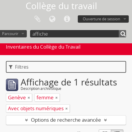
Collège du travail
Ouverture de session
Parcourir
Inventaires du Collège du Travail
Filtres
Affichage de 1 résultats
Description archivistique
Genève
femme
Avec objets numériques
Options de recherche avancée