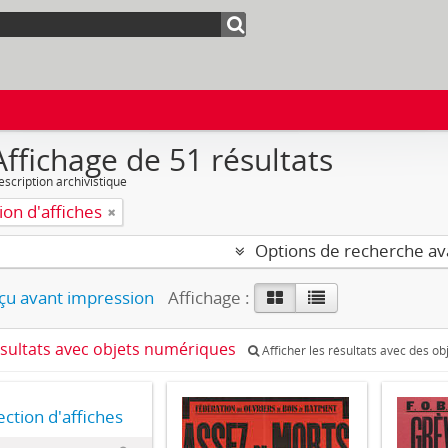
Affichage de 51 résultats
escription archivistique
ion d'affiches
Options de recherche a
u avant impression
Affichage :
ésultats avec objets numériques
Afficher les résultats avec des o
ection d'affiches