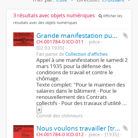
3 résultats avec objets numériques
Afficher les
résultats avec des objets numériques
Grande manifestation publique
CH-001784-0 ICO-011
pièce
[02.03.1935]
Fait partie de
Collection d'affiches
Appel à une manifestation le samedi 2
mars 1935 pour la défense des
conditions de travail et contre le
chômage.
Texte complet: "Pour le maintien des
salaires dans le bâtiment - Pour le
renouvellement des Contrats
collectifs - Pour des travaux d'utilité
...
»
Comité des chômeurs
Nous voulons travailler [travaux place des Nations]
CH-001784-0 ICO-012
pièce
[1935]