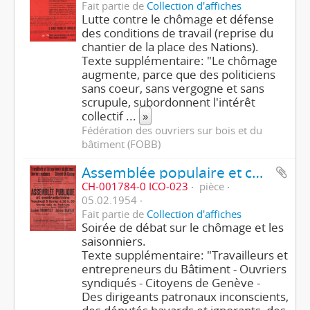
Fait partie de
Collection d'affiches
Lutte contre le chômage et défense
des conditions de travail (reprise du
chantier de la place des Nations).
Texte supplémentaire: "Le chômage
augmente, parce que des politiciens
sans coeur, sans vergogne et sans
scrupule, subordonnent l'intérêt
collectif
...
»
Fédération des ouvriers sur bois et du
bâtiment (FOBB)
Assemblée populaire et contradictoire - Lucien Tronchet, Adrien Buffat
CH-001784-0 ICO-023
pièce
05.02.1954
Fait partie de
Collection d'affiches
Soirée de débat sur le chômage et les
saisonniers.
Texte supplémentaire: "Travailleurs et
entrepreneurs du Bâtiment - Ouvriers
syndiqués - Citoyens de Genève -
Des dirigeants patronaux inconscients,