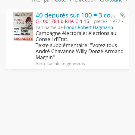
40 députés sur 100 = 3 conseillers d'Etat - Socialiste
CH-001784-0 RHA-C-4-15
pièce
1977
Fait partie de
Fonds Robert Hagmann
Campagne électorale: élections au
Conseil d'Etat.
Texte supplémentaire: "Votez tous
André Chavanne Willy Donzé Armand
Magnin"
Parti socialiste genevois