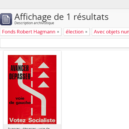
Affichage de 1 résultats
Description archivistique
Fonds Robert Hagmann
élection
Avec objets nu
Avancer - dépasser - voie de