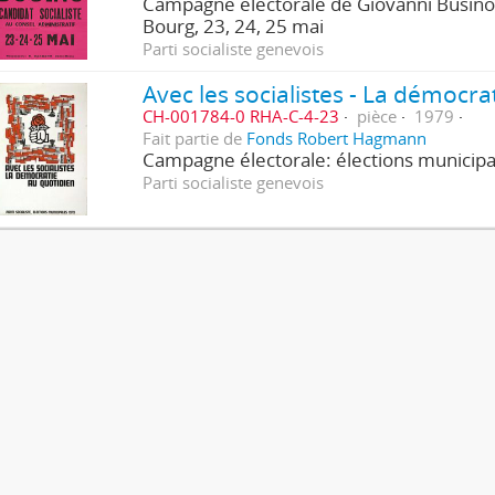
Campagne électorale de Giovanni Busino 
Bourg, 23, 24, 25 mai
Parti socialiste genevois
Avec les socialistes - La démocra
CH-001784-0 RHA-C-4-23
pièce
1979
Fait partie de
Fonds Robert Hagmann
Campagne électorale: élections municipa
Parti socialiste genevois