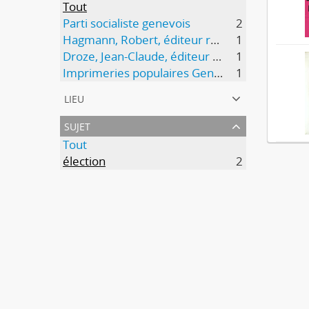
Tout
Parti socialiste genevois
2
Hagmann, Robert, éditeur responsable
1
Droze, Jean-Claude, éditeur responsable
1
Imprimeries populaires Genève
1
lieu
sujet
Tout
élection
2