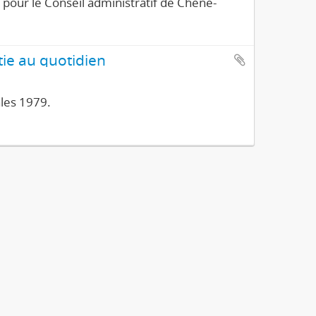
pour le Conseil administratif de Chêne-
tie au quotidien
les 1979.