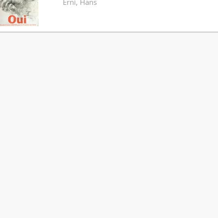
Erni, Hans