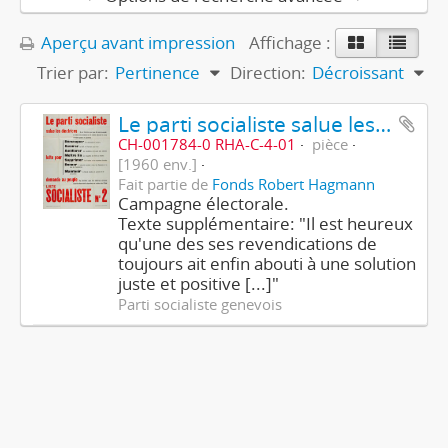
Aperçu avant impression
Affichage :
Trier par:
Pertinence
Direction:
Décroissant
Le parti socialiste salue les électrices - Liste socialiste N° 2
CH-001784-0 RHA-C-4-01
pièce
[1960 env.]
Fait partie de
Fonds Robert Hagmann
Campagne électorale.
Texte supplémentaire: "Il est heureux
qu'une des ses revendications de
toujours ait enfin abouti à une solution
juste et positive [...]"
Parti socialiste genevois