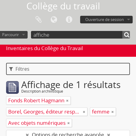
Collège du travail
Ouverture de session
Parcourir
Inventaires du Collège du Travail
Filtres
Affichage de 1 résultats
Description archivistique
Fonds Robert Hagmann
Borel, Georges, éditeur responsable
femme
Avec objets numériques
Options de recherche avancée