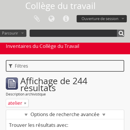
Collège du travail
Ouverture de session
Parcourir
Inventaires du Collège du Travail
Filtres
Affichage de 244
résultats
Description archivistique
atelier
Options de recherche avancée
Trouver les résultats avec: