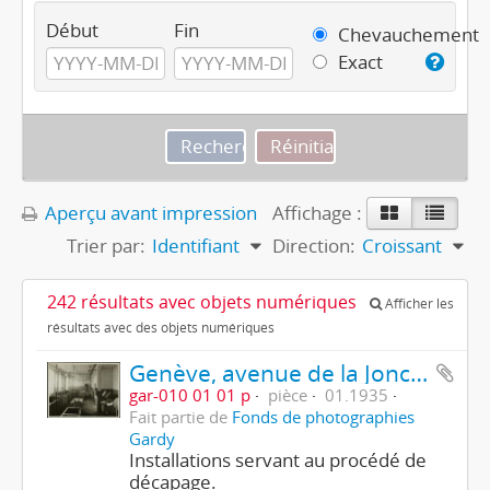
Début
Fin
Chevauchement
Exact
Aperçu avant impression
Affichage :
Trier par:
Identifiant
Direction:
Croissant
242 résultats avec objets numériques
Afficher les
résultats avec des objets numériques
Genève, avenue de la Jonction : atelier de galvanoplastie de l'usine Gardy
gar-010 01 01 p
pièce
01.1935
Fait partie de
Fonds de photographies
Gardy
Installations servant au procédé de
décapage.