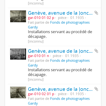
[inconnu]
Genève, avenue de la Jonction : atelier de galvanoplastie de l'usine Gardy
gar-010 01 02 p
pièce
01.1935
Fait partie de
Fonds de photographies
Gardy
Installations servant au procédé de
décapage.
[inconnu]
Genève, avenue de la Jonction : atelier de galvanoplastie de l'usine Gardy
gar-010 01 n
pièce
01.1935
Fait partie de
Fonds de photographies
Gardy
Installations servant au procédé de
décapage.
[inconnu]
Genève, avenue de la Jonction : atelier de galvanoplastie de l'usine Gardy
gar-010 02 01 p
pièce
01.1935
Fait partie de
Fonds de photographies
Gardy