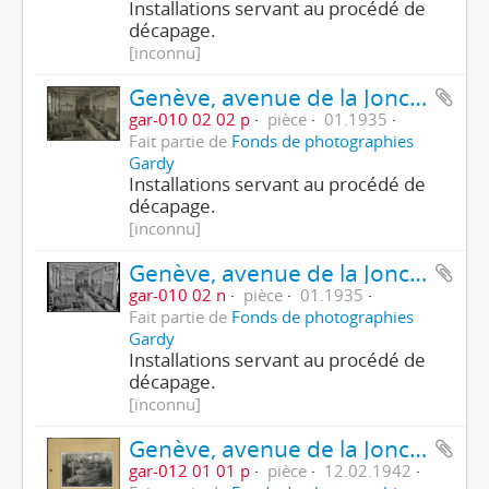
Installations servant au procédé de
décapage.
[inconnu]
Genève, avenue de la Jonction : atelier de galvanoplastie de l'usine Gardy
gar-010 02 02 p
pièce
01.1935
Fait partie de
Fonds de photographies
Gardy
Installations servant au procédé de
décapage.
[inconnu]
Genève, avenue de la Jonction : atelier de galvanoplastie de l'usine Gardy
gar-010 02 n
pièce
01.1935
Fait partie de
Fonds de photographies
Gardy
Installations servant au procédé de
décapage.
[inconnu]
Genève, avenue de la Jonction : atelier de l'usine Gardy
gar-012 01 01 p
pièce
12.02.1942