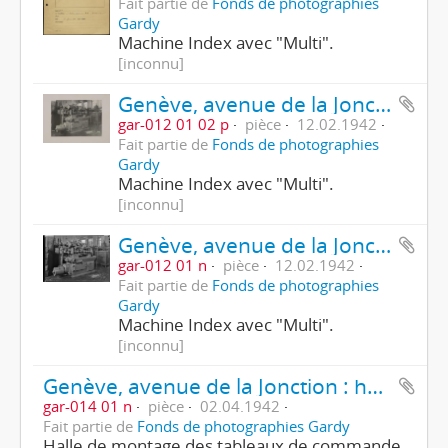
Fait partie de
Fonds de photographies
Gardy
Machine Index avec "Multi".
[inconnu]
Genève, avenue de la Jonction : atelier de l'usine Gardy
gar-012 01 02 p
pièce
12.02.1942
Fait partie de
Fonds de photographies
Gardy
Machine Index avec "Multi".
[inconnu]
Genève, avenue de la Jonction : atelier de l'usine Gardy
gar-012 01 n
pièce
12.02.1942
Fait partie de
Fonds de photographies
Gardy
Machine Index avec "Multi".
[inconnu]
Genève, avenue de la Jonction : halle de montage de l'usine Gardy
gar-014 01 n
pièce
02.04.1942
Fait partie de
Fonds de photographies Gardy
Halle de montage des tableaux de commande