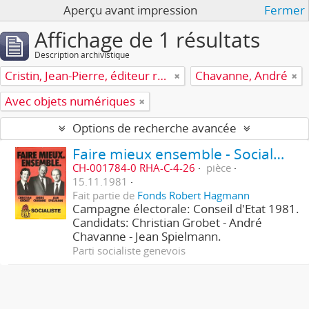
Aperçu avant impression
Fermer
Affichage de 1 résultats
Description archivistique
Cristin, Jean-Pierre, éditeur responsable
Chavanne, André
Avec objets numériques
Options de recherche avancée
Faire mieux ensemble - Socialiste
CH-001784-0 RHA-C-4-26
pièce
15.11.1981
Fait partie de
Fonds Robert Hagmann
Campagne électorale: Conseil d'Etat 1981.
Candidats: Christian Grobet - André
Chavanne - Jean Spielmann.
Parti socialiste genevois