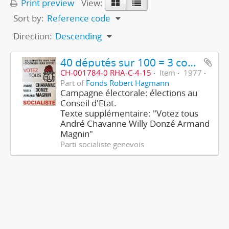
Print preview
View:
Sort by:
Reference code
Direction:
Descending
40 députés sur 100 = 3 conseillers d'Etat - Socialiste
CH-001784-0 RHA-C-4-15
Item
1977
Part of
Fonds Robert Hagmann
Campagne électorale: élections au
Conseil d'Etat.
Texte supplémentaire: "Votez tous
André Chavanne Willy Donzé Armand
Magnin"
Parti socialiste genevois