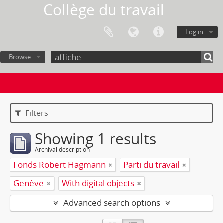
Collège du travail
Log in
Browse
Filters
Showing 1 results
Archival description
Fonds Robert Hagmann
Parti du travail
Genève
With digital objects
Advanced search options