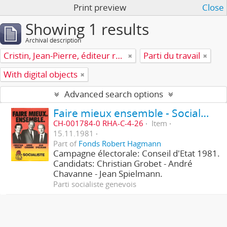
Print preview
Close
Showing 1 results
Archival description
Cristin, Jean-Pierre, éditeur responsable
Parti du travail
With digital objects
Advanced search options
Faire mieux ensemble - Socialiste
CH-001784-0 RHA-C-4-26
Item
15.11.1981
Part of
Fonds Robert Hagmann
Campagne électorale: Conseil d'Etat 1981.
Candidats: Christian Grobet - André
Chavanne - Jean Spielmann.
Parti socialiste genevois