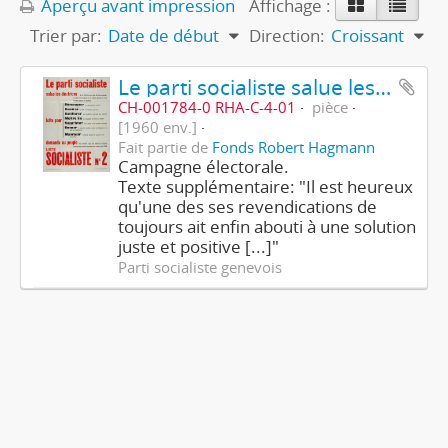
Aperçu avant impression
Affichage :
Trier par:
Date de début
Direction:
Croissant
Le parti socialiste salue les électrices - Liste socialiste N° 2
CH-001784-0 RHA-C-4-01
pièce
[1960 env.]
Fait partie de
Fonds Robert Hagmann
Campagne électorale.
Texte supplémentaire: "Il est heureux
qu'une des ses revendications de
toujours ait enfin abouti à une solution
juste et positive [...]"
Parti socialiste genevois