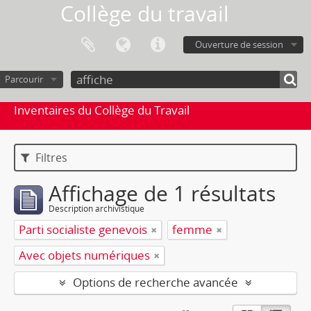
Collège du travail
Ouverture de session
Parcourir
Inventaires du Collège du Travail
Filtres
Affichage de 1 résultats
Description archivistique
Parti socialiste genevois
femme
Avec objets numériques
Options de recherche avancée