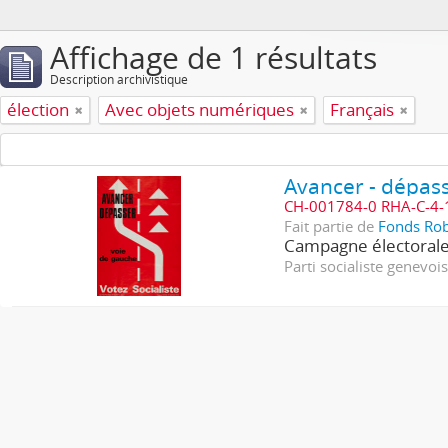
Affichage de 1 résultats
Description archivistique
élection
Avec objets numériques
Français
Avancer - dépasse
CH-001784-0 RHA-C-4-
Fait partie de
Fonds Ro
Campagne électorale
Parti socialiste genevoi