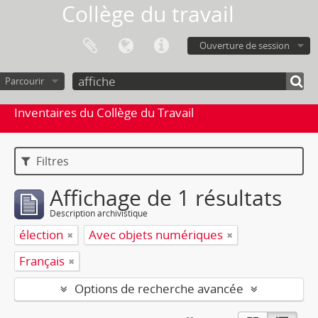
Collège du travail
Ouverture de session
Parcourir
Inventaires du Collège du Travail
Filtres
Affichage de 1 résultats
Description archivistique
élection
Avec objets numériques
Français
Options de recherche avancée