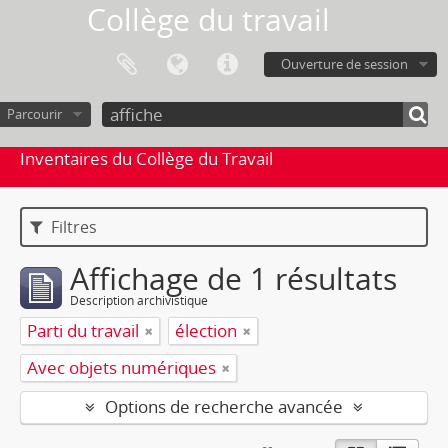
Collège du travail
Ouverture de session
Parcourir
Inventaires du Collège du Travail
Filtres
Affichage de 1 résultats
Description archivistique
Parti du travail
élection
Avec objets numériques
Options de recherche avancée