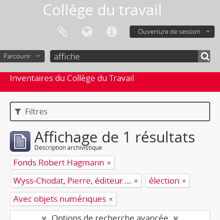
Collège du travail
Ouverture de session
Parcourir
Inventaires du Collège du Travail
Filtres
Affichage de 1 résultats
Description archivistique
Fonds Robert Hagmann
Wyss-Chodat, Pierre, éditeur responsable
élection
Avec objets numériques
Options de recherche avancée