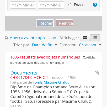
Exact
Aperçu avant impression
Affichage :
Trier par:
Date de fin
Direction:
Croissant
1005 résultats avec objets numériques
Afficher
les résultats avec des objets numériques
Documents
CH-001784-0 MCH-C-1
dossier
1956
Fait partie de
Fonds Maxime Chalut
Diplôme de Champion romand Série A, saison
1955-1956, délivré au Sémina F.C.O. par le
Comité régional romand de la Fédération de
football Satus (présidée par Maxime Chalut).
SATUS