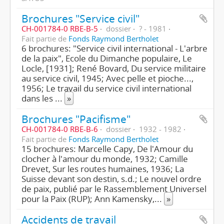
Brochures "Service civil"
CH-001784-0 RBE-B-5
dossier
? - 1981
Fait partie de
Fonds Raymond Bertholet
6 brochures: "Service civil international - L'arbre
de la paix", Ecole du Dimanche populaire, Le
Locle, [1931]; René Bovard, Du service militaire
au service civil, 1945; Avec pelle et pioche...,
1956; Le travail du service civil international
dans les
...
»
Brochures "Pacifisme"
CH-001784-0 RBE-B-6
dossier
1932 - 1982
Fait partie de
Fonds Raymond Bertholet
15 brochures: Marcelle Capy, De l'Amour du
clocher à l'amour du monde, 1932; Camille
Drevet, Sur les routes humaines, 1936; La
Suisse devant son destin, s.d.; Le nouvel ordre
de paix, publié par le Rassemblement Universel
pour la Paix (RUP); Ann Kamensky,
...
»
Accidents de travail