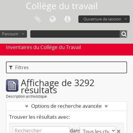
Collège du travail
Ouverture de session
Parcourir
Inventaires du Collège du Travail
Filtres
Affichage de 3292
résultats
Description archivistique
Options de recherche avancée
Trouver les résultats avec:
dans