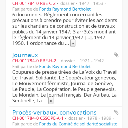
CH-001784-0 RBE-C-2
dossier
1947 - 1953
Fait partie de
Fonds Raymond Bertholet
6 documents: Règlement concernant les
précautions à prendre pour éviter les accidents
sur les chantiers de construction et de travaux
publics du 14 janvier 1947; 3 arrêtés modifiant
le règlement du 14 janvier 1947 […], 1947-
1950, 1 ordonnance du
...
»
Journaux
CH-001784-0 RBE-H-2
dossier
1921 - 1942
Fait partie de
Fonds Raymond Bertholet
Coupures de presse tirées de La Voix du Travail,
Le Travail, Solidarité, Le Coopérateur genevois,
Le Mouvement féministe, Journal de Genève,
Le Peuple, La Coopération, le Peuple genevois,
Le Mondain, Le Journal français, Der Aufbau, La
Sentinelle, La
...
»
Procès-verbaux, convocations
CH-001784-0 CSSOPE-A-1
dossier
1978 - 1989
Fait partie de
Fonds du Comité de solidarité socialiste