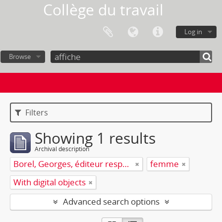
Collège du travail
Log in
Browse
Filters
Showing 1 results
Archival description
Borel, Georges, éditeur responsable
femme
With digital objects
Advanced search options