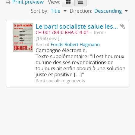
Print preview
View:
Sort by:
Title
Direction:
Descending
Le parti socialiste salue les électrices - Liste socialiste N° 2
CH-001784-0 RHA-C-4-01
Item
[1960 env.]
Part of
Fonds Robert Hagmann
Campagne électorale.
Texte supplémentaire: "Il est heureux
qu'une des ses revendications de
toujours ait enfin abouti à une solution
juste et positive [...]"
Parti socialiste genevois