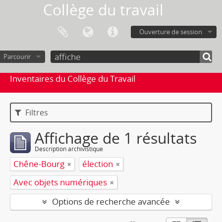
Collège du travail
Ouverture de session
Parcourir
Inventaires du Collège du Travail
Filtres
Affichage de 1 résultats
Description archivistique
Chêne-Bourg
élection
Avec objets numériques
Options de recherche avancée