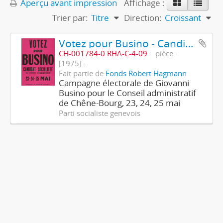
Aperçu avant impression
Affichage :
Trier par:
Titre
Direction:
Croissant
Votez pour Busino - Candidat socialiste
CH-001784-0 RHA-C-4-09
pièce
[1975]
Fait partie de
Fonds Robert Hagmann
Campagne électorale de Giovanni
Busino pour le Conseil administratif
de Chêne-Bourg, 23, 24, 25 mai
Parti socialiste genevois