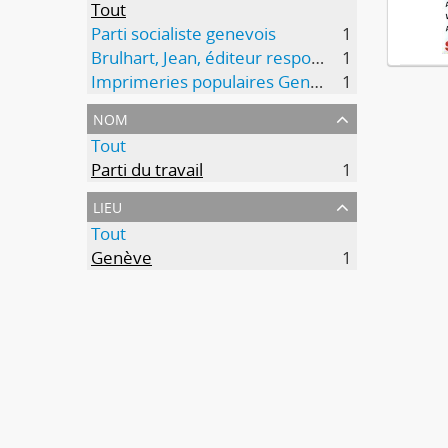
Tout
Parti socialiste genevois
1
Brulhart, Jean, éditeur responsable
1
Imprimeries populaires Genève
1
nom
Tout
Parti du travail
1
lieu
Tout
Genève
1