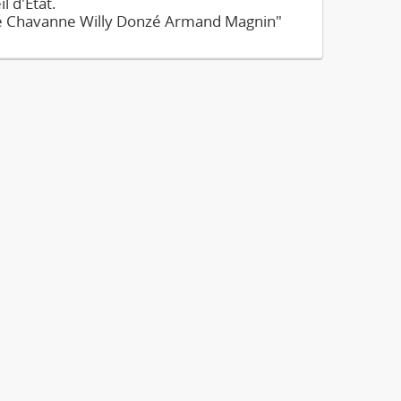
l d'Etat.
ré Chavanne Willy Donzé Armand Magnin"