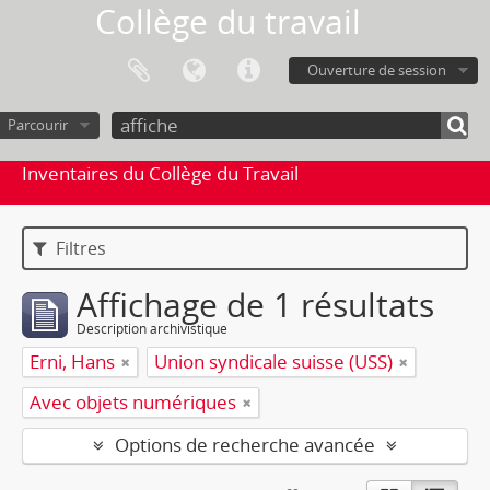
Collège du travail
Ouverture de session
Parcourir
Inventaires du Collège du Travail
Filtres
Affichage de 1 résultats
Description archivistique
Erni, Hans
Union syndicale suisse (USS)
Avec objets numériques
Options de recherche avancée