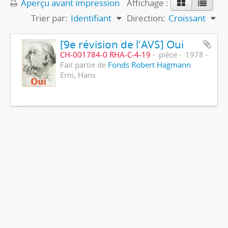
Aperçu avant impression
Affichage :
Trier par:
Identifiant
Direction:
Croissant
[9e révision de l'AVS] Oui
CH-001784-0 RHA-C-4-19
pièce
1978
Fait partie de
Fonds Robert Hagmann
Erni, Hans