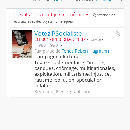
1 résultats avec objets numériques
Afficher les
résultats avec des objets numériques
Votez PSocialiste
CH-001784-0 RHA-C-4-32
pièce
[1980-1990]
Fait partie de
Fonds Robert Hagmann
Campagne électorale.
Texte supplémentaire: "impôts,
banques, chômage, multinationales,
exploitation, militarisme, injustice,
racisme, pollution, spéculation,
inflation".
Reymond, Pierre, graphisme