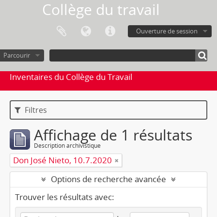
Collège du travail
Ouverture de session
Parcourir
Inventaires du Collège du Travail
Filtres
Affichage de 1 résultats
Description archivistique
Don José Nieto, 10.7.2020
Options de recherche avancée
Trouver les résultats avec: