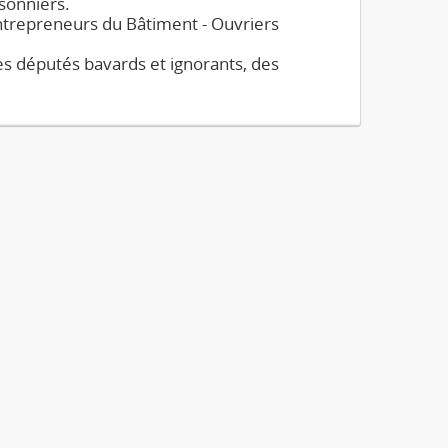
isonniers.
entrepreneurs du Bâtiment - Ouvriers
es députés bavards et ignorants, des