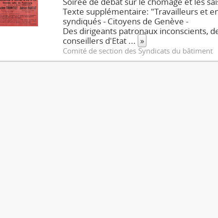
Soirée de débat sur le chômage et les sa
Texte supplémentaire: "Travailleurs et 
syndiqués - Citoyens de Genève -
Des dirigeants patronaux inconscients, d
conseillers d'Etat
...
»
Comité de section des Syndicats du bâtiment