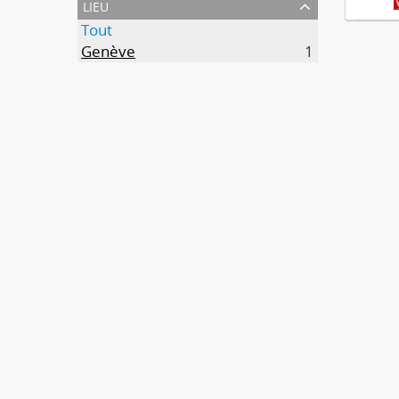
lieu
Tout
Genève
1