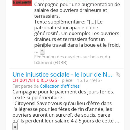
Campagne pour une augmentation de
salaire des ouvriers draineurs et
terrassiers.
Texte supplémentaire: "[…] Le
patronat est incapable d'une
générosité. Un exemple: Les ouvriers
draineurs et terrassiers font un
pénible travail dans la boue et le froid.
...
»
Fédération des ouvriers sur bois et du
bâtiment (FOBB)
Une injustice sociale - le jour de Noël!
CH-001784-0 ICO-025
pièce
15.12.1945
Fait partie de
Collection d'affiches
Campagne pour le paiement des jours fériés.
Texte supplémentaire:
"Citoyens! Savez-vous qu'au lieu d'être dans
l'allégresse pour les fêtes de fin d'année, les
ouvriers auront un surcroît de soucis, parce
qu'ils perdent leur salaire 4 à 5 jours de cette
...
»