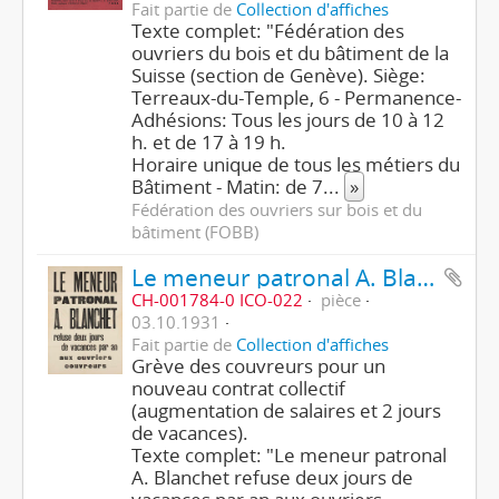
Fait partie de
Collection d'affiches
Texte complet: "Fédération des
ouvriers du bois et du bâtiment de la
Suisse (section de Genève). Siège:
Terreaux-du-Temple, 6 - Permanence-
Adhésions: Tous les jours de 10 à 12
h. et de 17 à 19 h.
Horaire unique de tous les métiers du
Bâtiment - Matin: de 7
...
»
Fédération des ouvriers sur bois et du
bâtiment (FOBB)
Le meneur patronal A. Blanchet
CH-001784-0 ICO-022
pièce
03.10.1931
Fait partie de
Collection d'affiches
Grève des couvreurs pour un
nouveau contrat collectif
(augmentation de salaires et 2 jours
de vacances).
Texte complet: "Le meneur patronal
A. Blanchet refuse deux jours de