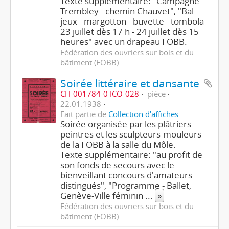
Texte supplémentaire: "Campagne
Trembley - chemin Chauvet", "Bal -
jeux - margotton - buvette - tombola -
23 juillet dès 17 h - 24 juillet dès 15
heures" avec un drapeau FOBB.
Fédération des ouvriers sur bois et du
bâtiment (FOBB)
Soirée littéraire et dansante
CH-001784-0 ICO-028
pièce
22.01.1938
Fait partie de
Collection d'affiches
Soirée organisée par les plâtriers-
peintres et les sculpteurs-mouleurs
de la FOBB à la salle du Môle.
Texte supplémentaire: "au profit de
son fonds de secours avec le
bienveillant concours d'amateurs
distingués", "Programme - Ballet,
Genève-Ville féminin
...
»
Fédération des ouvriers sur bois et du
bâtiment (FOBB)