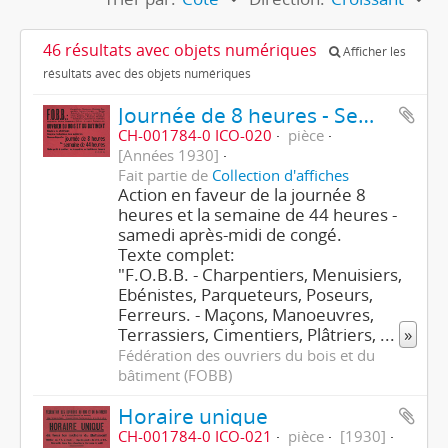
46 résultats avec objets numériques
Afficher les
résultats avec des objets numériques
Journée de 8 heures - Semaine de 44 heures
CH-001784-0 ICO-020
pièce
[Années 1930]
Fait partie de
Collection d'affiches
Action en faveur de la journée 8
heures et la semaine de 44 heures -
samedi après-midi de congé.
Texte complet:
"F.O.B.B. - Charpentiers, Menuisiers,
Ebénistes, Parqueteurs, Poseurs,
Ferreurs. - Maçons, Manoeuvres,
Terrassiers, Cimentiers, Plâtriers,
...
»
Fédération des ouvriers du bois et du
bâtiment (FOBB)
Horaire unique
CH-001784-0 ICO-021
pièce
[1930]