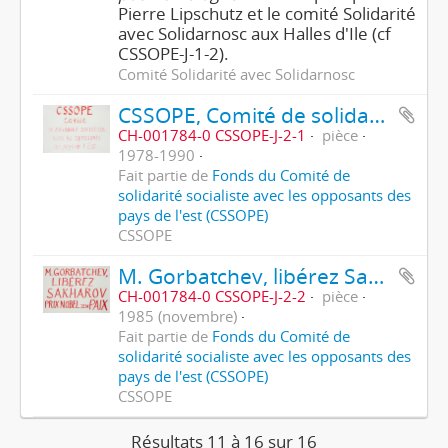
Pierre Lipschutz et le comité Solidarité
avec Solidarnosc aux Halles d'Ile (cf
CSSOPE-J-1-2).
Comité Solidarité avec Solidarnosc
CSSOPE, Comité de solidarité socialiste avec les opposants des pays de l'Est
CH-001784-0 CSSOPE-J-2-1
pièce
1978-1990
Fait partie de
Fonds du Comité de
solidarité socialiste avec les opposants des
pays de l'est (CSSOPE)
CSSOPE
M. Gorbatchev, libérez Sakharov Prix Nobel de la Paix
CH-001784-0 CSSOPE-J-2-2
pièce
1985 (novembre)
Fait partie de
Fonds du Comité de
solidarité socialiste avec les opposants des
pays de l'est (CSSOPE)
CSSOPE
Résultats 11 à 16 sur 16