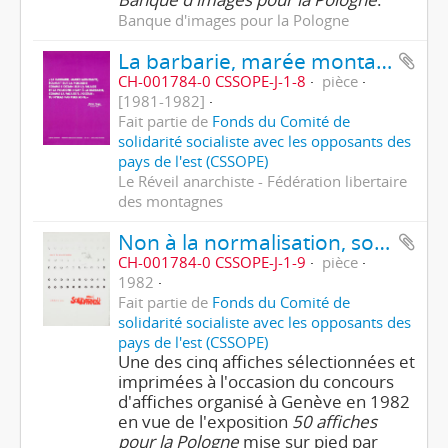
Banque d'images pour la Pologne
La barbarie, marée montante, écumait sur la Pologne...
CH-001784-0 CSSOPE-J-1-8
pièce
[1981-1982]
Fait partie de
Fonds du Comité de
solidarité socialiste avec les opposants des
pays de l'est (CSSOPE)
Le Réveil anarchiste - Fédération libertaire
des montagnes
Non à la normalisation, solidarité avec Solidarnosc
CH-001784-0 CSSOPE-J-1-9
pièce
1982
Fait partie de
Fonds du Comité de
solidarité socialiste avec les opposants des
pays de l'est (CSSOPE)
Une des cinq affiches sélectionnées et
imprimées à l'occasion du concours
d'affiches organisé à Genève en 1982
en vue de l'exposition
50 affiches
pour la Pologne
mise sur pied par