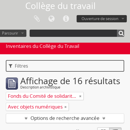
Collège du travail
Ouverture de session
Parcourir
Inventaires du Collège du Travail
Filtres
Affichage de 16 résultats
Description archivistique
Fonds du Comité de solidarité socialiste avec les opposants des pays de l'est (CSSOPE)
Avec objets numériques
Options de recherche avancée