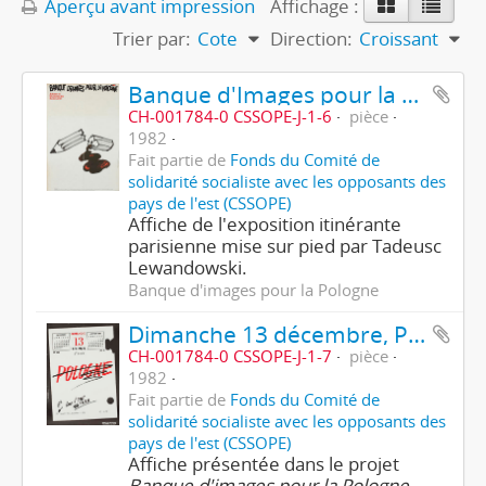
Aperçu avant impression
Affichage :
Trier par:
Cote
Direction:
Croissant
Banque d'Images pour la Pologne
CH-001784-0 CSSOPE-J-1-6
pièce
1982
Fait partie de
Fonds du Comité de
solidarité socialiste avec les opposants des
pays de l'est (CSSOPE)
Affiche de l'exposition itinérante
parisienne mise sur pied par Tadeusc
Lewandowski.
Banque d'images pour la Pologne
Dimanche 13 décembre, Pologne
CH-001784-0 CSSOPE-J-1-7
pièce
1982
Fait partie de
Fonds du Comité de
solidarité socialiste avec les opposants des
pays de l'est (CSSOPE)
Affiche présentée dans le projet
Banque d'images pour la Pologne
.