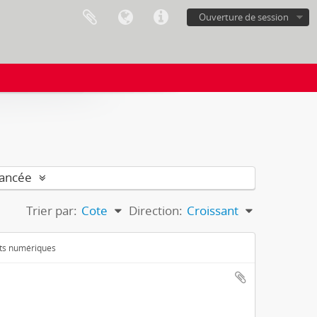
Ouverture de session
vancée
Trier par:
Cote
Direction:
Croissant
ets numériques