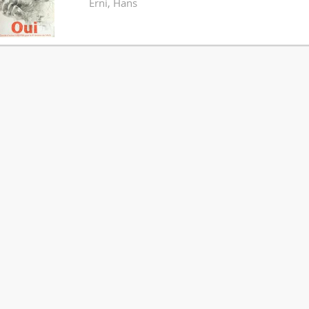
Erni, Hans