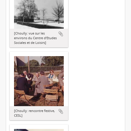
[Choully: vue sur les
environs du Centre d'Etudes
Sociales et de Loisirs]
[Choully: rencontre festive,
CESL]