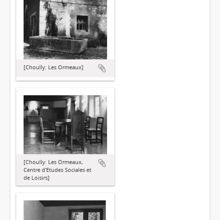
[Choully: Les Ormeaux]
[Choully: Les Ormeaux,
Centre d'Etudes Sociales et
de Loisirs]