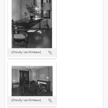
[Choully: Les Ormeaux]
[Choully: Les Ormeaux]