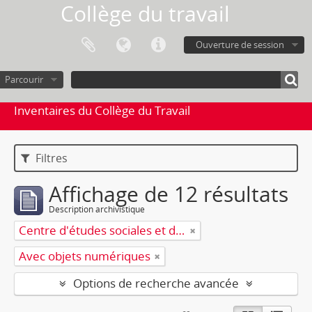
Collège du travail
Ouverture de session
Parcourir
Inventaires du Collège du Travail
Filtres
Affichage de 12 résultats
Description archivistique
Centre d'études sociales et de loisirs (CESL)
Avec objets numériques
Options de recherche avancée