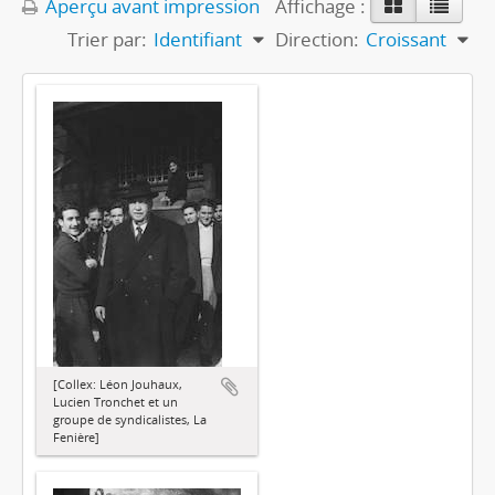
Aperçu avant impression
Affichage :
Trier par:
Identifiant
Direction:
Croissant
[Collex: Léon Jouhaux,
Lucien Tronchet et un
groupe de syndicalistes, La
Fenière]