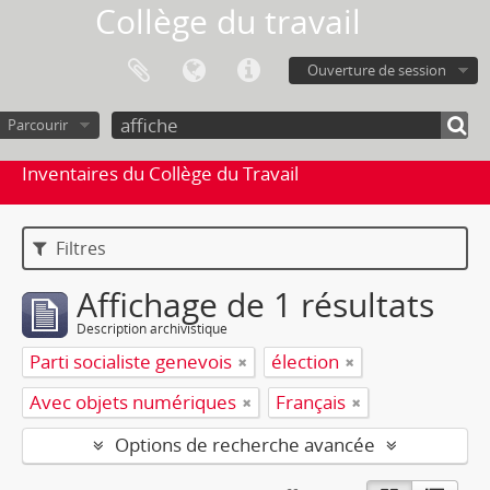
Collège du travail
Ouverture de session
Parcourir
Inventaires du Collège du Travail
Filtres
Affichage de 1 résultats
Description archivistique
Parti socialiste genevois
élection
Avec objets numériques
Français
Options de recherche avancée