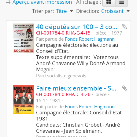
Aperçu avant impression
Affichage :
Trier par:
Titre
Direction:
Croissant
40 députés sur 100 = 3 conseillers d'Etat - Socialiste
CH-001784-0 RHA-C-4-15
pièce
1977
Fait partie de
Fonds Robert Hagmann
Campagne électorale: élections au
Conseil d'Etat.
Texte supplémentaire: "Votez tous
André Chavanne Willy Donzé Armand
Magnin"
Parti socialiste genevois
Faire mieux ensemble - Socialiste
CH-001784-0 RHA-C-4-26
pièce
15.11.1981
Fait partie de
Fonds Robert Hagmann
Campagne électorale: Conseil d'Etat
1981.
Candidats: Christian Grobet - André
Chavanne - Jean Spielmann.