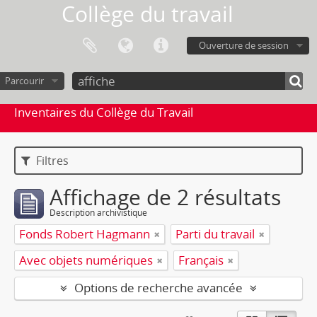
Collège du travail
Ouverture de session
Parcourir
Inventaires du Collège du Travail
Filtres
Affichage de 2 résultats
Description archivistique
Fonds Robert Hagmann
Parti du travail
Avec objets numériques
Français
Options de recherche avancée